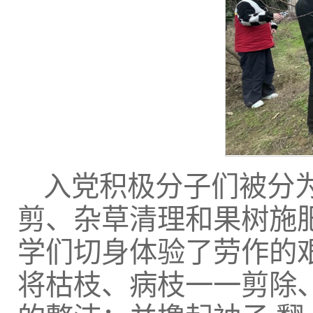
入党积极分子们被分
剪、杂草清理和果树施
学们切身体验了劳作的
将枯枝、病枝一一剪除