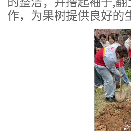
的整洁；并撸起袖子,翻
作，为果树提供良好的