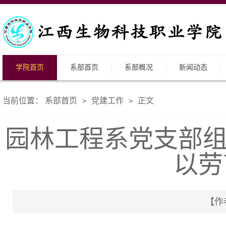
学院首页
系部首页
系部概况
新闻动态
当前位置：
系部首页
党建工作
正文
>
>
园林工程系党支部组
以劳
【作者