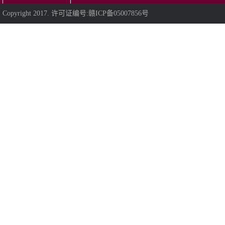
Copyright 2017. 许可证编号:赣ICP备05007856号